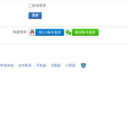
自动登录
登录
快捷登录:
申请友链
|
合作联系
|
手机版
|
无图版
|
小黑屋
|