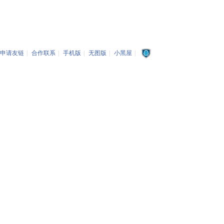
申请友链
|
合作联系
|
手机版
|
无图版
|
小黑屋
|