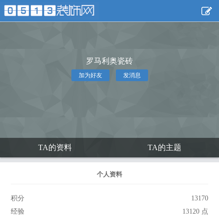
罗马利奥瓷砖
加为好友
发消息
TA的资料
TA的主题
个人资料
积分
13170
经验
13120 点